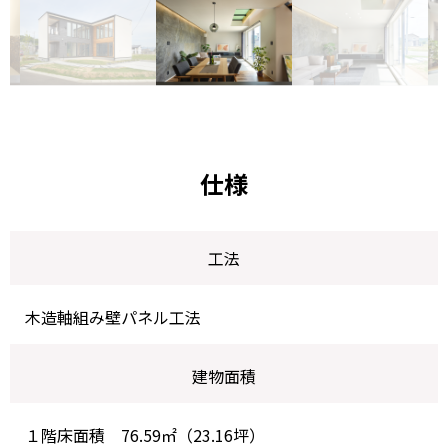
仕様
工法
木造軸組み壁パネル工法
建物面積
１階床面積 76.59㎡（23.16坪）