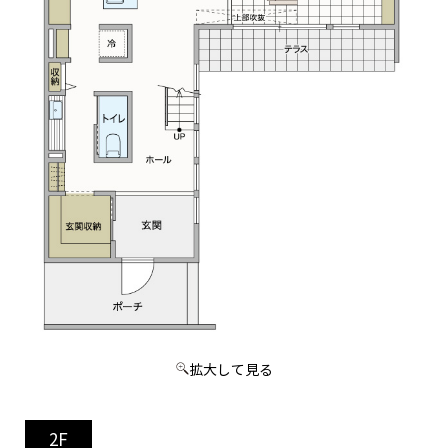
拡大して見る
2F