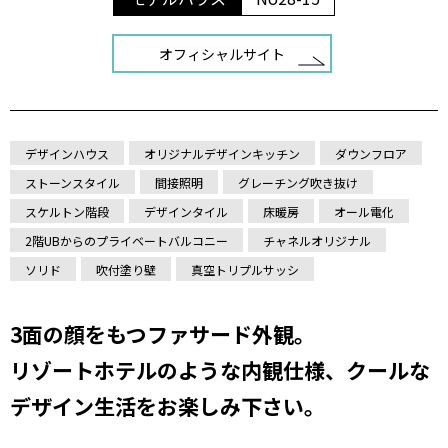
オフィシャルサイト
デザインハウス
オリジナルデザインキッチン
ダウンフロア
ストーンスタイル
間接照明
グレーチング吹き抜け
スケルトン階段
デザインタイル
床暖房
オール電化
2階UBからのプライベートバルコニー
チャネルオリジナル
ソリド
吹付塗り壁
真空トリプルサッシ
3面の顔をもつファサード外観。
リゾートホテルのような内観仕様、クールな
デザイン生活をお楽しみ下さい。