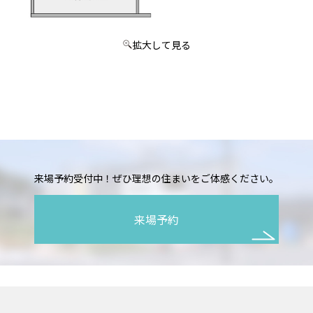
拡大して見る
来場予約受付中！ぜひ理想の住まいをご体感ください。
来場予約